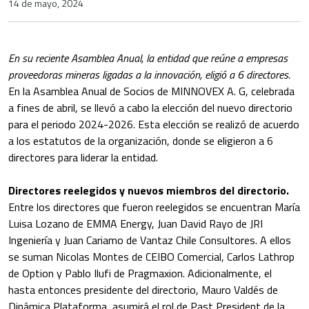
14 de mayo, 2024
En su reciente Asamblea Anual, la entidad que reúne a empresas
proveedoras mineras ligadas a la innovación, eligió a 6 directores.
En la Asamblea Anual de Socios de MINNOVEX A. G, celebrada
a fines de abril, se llevó a cabo la elección del nuevo directorio
para el periodo 2024-2026. Esta elección se realizó de acuerdo
a los estatutos de la organización, donde se eligieron a 6
directores para liderar la entidad.
Directores reelegidos y nuevos miembros del directorio.
Entre los directores que fueron reelegidos se encuentran María
Luisa Lozano de EMMA Energy, Juan David Rayo de JRI
Ingeniería y Juan Cariamo de Vantaz Chile Consultores. A ellos
se suman Nicolas Montes de CEIBO Comercial, Carlos Lathrop
de Option y Pablo Ilufi de Pragmaxion. Adicionalmente, el
hasta entonces presidente del directorio, Mauro Valdés de
Dinámica Plataforma, asumirá el rol de Past President de la