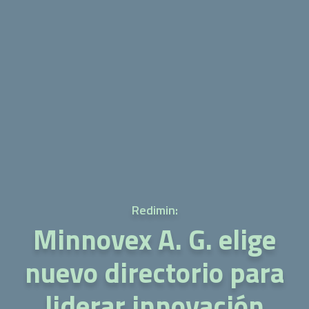
Redimin:
Minnovex A. G. elige
nuevo directorio para
liderar innovación