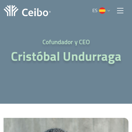
ES
EN
Cofundador y CEO
Cristóbal Undurraga