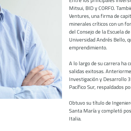
Entre los principales invers
Mitsui, BID y CORFO. Tambié
Ventures, una firma de capit
minerales críticos con un 
del Consejo de la Escuela de
Universidad Andrés Bello, q
emprendimiento.
A lo largo de su carrera ha 
salidas exitosas. Anteriorme
Investigación y Desarrollo 3I
Pacífico Sur, respaldados p
Obtuvo su título de Ingenier
Santa María y completó pos
Italia.