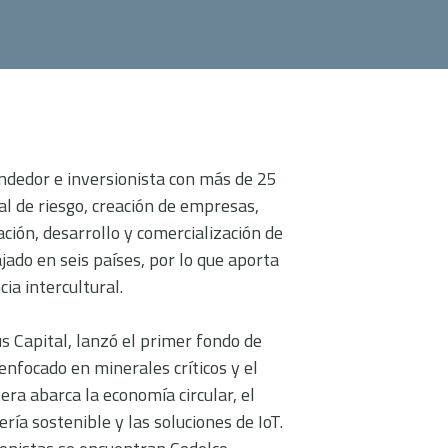
ndedor e inversionista con más de 25
al de riesgo, creación de empresas,
ación, desarrollo y comercialización de
ajado en seis países, por lo que aporta
ia intercultural.
s Capital, lanzó el primer fondo de
enfocado en minerales críticos y el
era abarca la economía circular, el
ría sostenible y las soluciones de IoT.