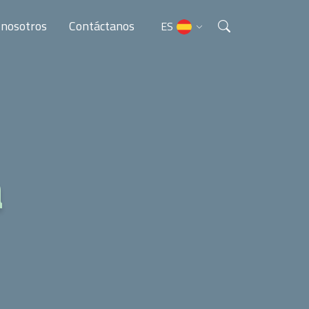
 nosotros
Contáctanos
ES
EN
a