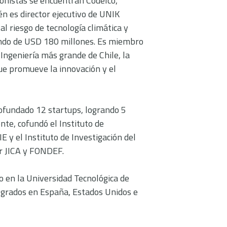
ionistas se encuentran Codelco,
n es director ejecutivo de UNIK
al riesgo de tecnología climática y
fondo de USD 180 millones. Es miembro
 Ingeniería más grande de Chile, la
ue promueve la innovación y el
cofundado 12 startups, logrando 5
nte, cofundó el Instituto de
E y el Instituto de Investigación del
or JICA y FONDEF.
o en la Universidad Tecnológica de
grados en España, Estados Unidos e