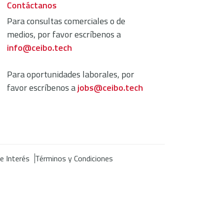
Contáctanos
Para consultas comerciales o de
medios, por favor escríbenos a
info@ceibo.tech
Para oportunidades laborales, por
favor escríbenos a
jobs@ceibo.tech
de Interés
Términos y Condiciones