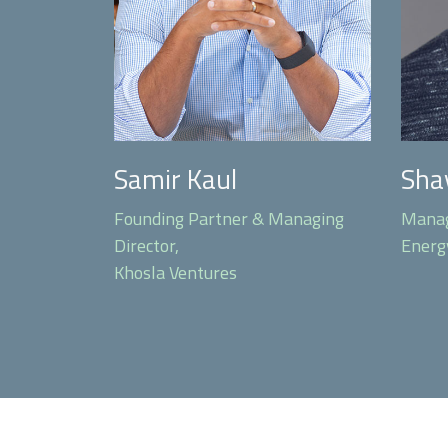
Samir Kaul
Sha
Founding Partner & Managing
Manag
Director,
Energ
Khosla Ventures