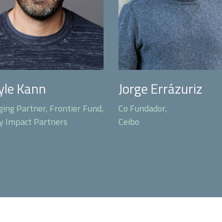
yle Kann
Jorge Errázuriz
ing Partner, Frontier Fund,
Co Fundador,
y Impact Partners
Ceibo