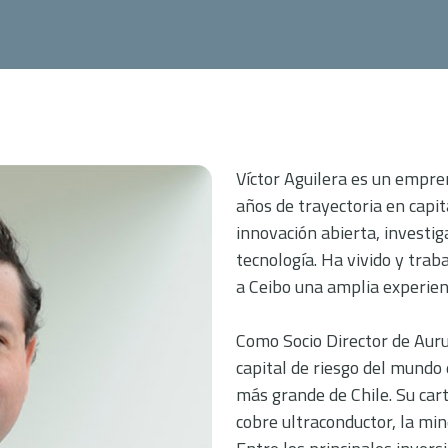
Víctor Aguilera es un empre
años de trayectoria en capit
innovación abierta, investig
tecnología. Ha vivido y trab
a Ceibo una amplia experienc
Como Socio Director de Auru
capital de riesgo del mundo 
más grande de Chile. Su cart
cobre ultraconductor, la mine