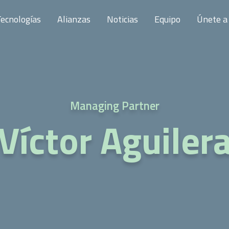
ecnologías
Alianzas
Noticias
Equipo
Únete a
Managing Partner
Víctor Aguiler